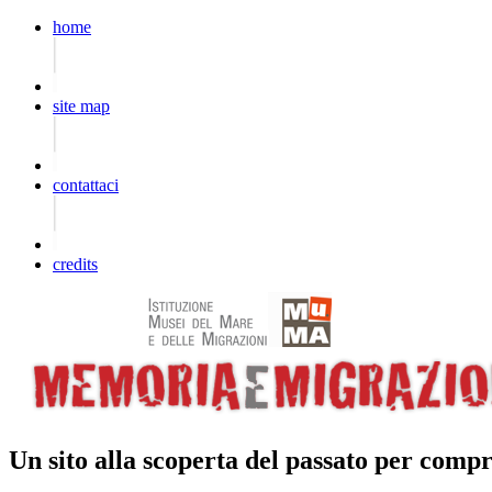
home
site map
contattaci
credits
Un sito alla scoperta del passato per compr